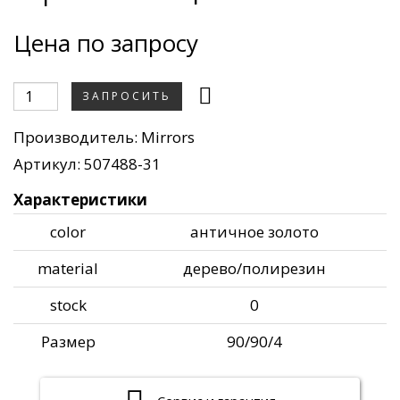
Цена по запросу
ЗАПРОСИТЬ
Производитель:
Mirrors
Артикул: 507488-31
Характеристики
color
античное золото
material
дерево/полирезин
stock
0
Размер
90/90/4