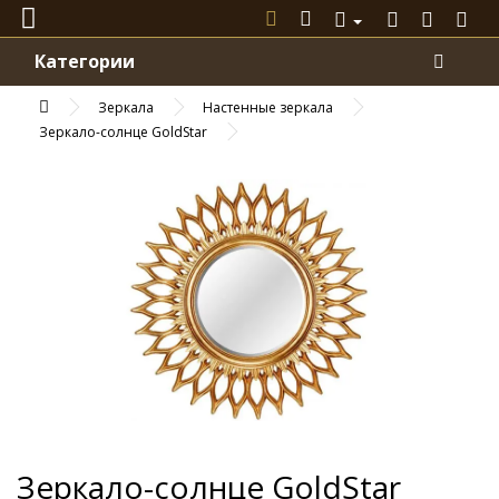
Категории
Зеркала
Настенные зеркала
Зеркало-солнце GoldStar
Зеркало-солнце GoldStar