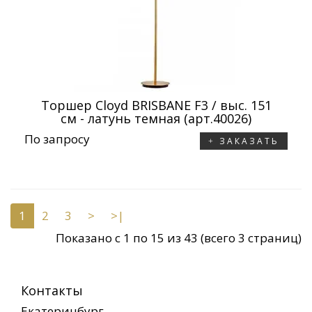
Торшер Cloyd BRISBANE F3 / выс. 151
см - латунь темная (арт.40026)
По запросу
ЗАКАЗАТЬ
1
2
3
>
>|
Показано с 1 по 15 из 43 (всего 3 страниц)
Контакты
Екатеринбург