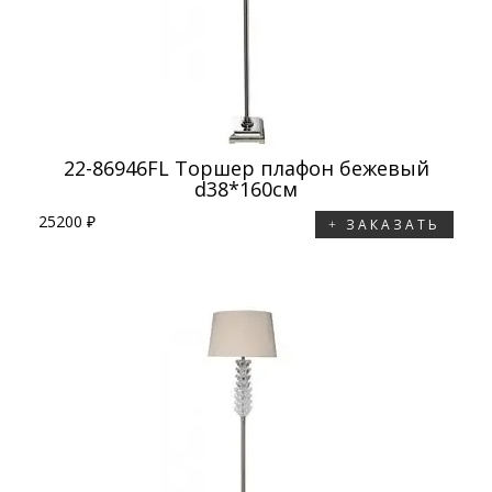
22-86946FL Торшер плафон бежевый
d38*160см
25200 ₽
ЗАКАЗАТЬ