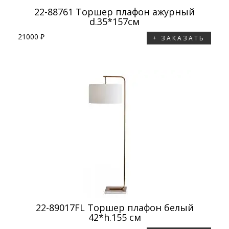
22-88761 Торшер плафон ажурный
d.35*157см
21000 ₽
ЗАКАЗАТЬ
22-89017FL Торшер плафон белый
42*h.155 см