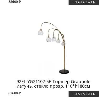
38600 ₽
ЗАКАЗАТЬ
92EL-YG21102-5F Торшер Grappolo
латунь, стекло прозр. 110*h180см
62600 ₽
ЗАКАЗАТЬ