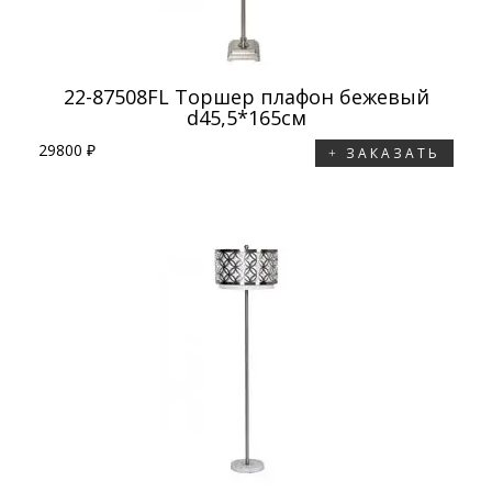
22-87508FL Торшер плафон бежевый
d45,5*165см
29800 ₽
ЗАКАЗАТЬ