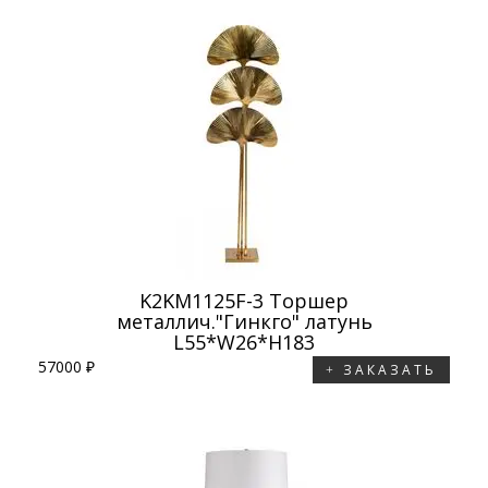
K2KM1125F-3 Торшер
металлич."Гинкго" латунь
L55*W26*H183
57000 ₽
ЗАКАЗАТЬ