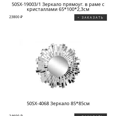
50SX-19003/1 Зеркало прямоуг. в раме с
кристаллами 65*100*2,3см
23800 ₽
ЗАКАЗАТЬ
50SX-4068 Зеркало 85*85см
24600 ₽