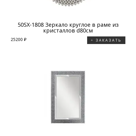
50SX-1808 Зеркало круглое в раме из
кристаллов d80см
25200 ₽
ЗАКАЗАТЬ