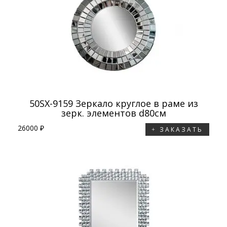
50SX-9159 Зеркало круглое в раме из
зерк. элементов d80см
26000 ₽
ЗАКАЗАТЬ