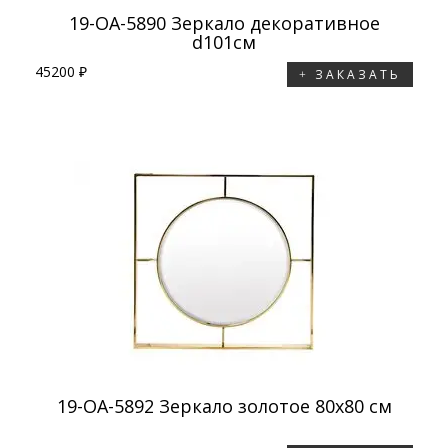
19-OA-5890 Зеркало декоративное
d101см
45200 ₽
ЗАКАЗАТЬ
19-OA-5892 Зеркало золотое 80х80 см