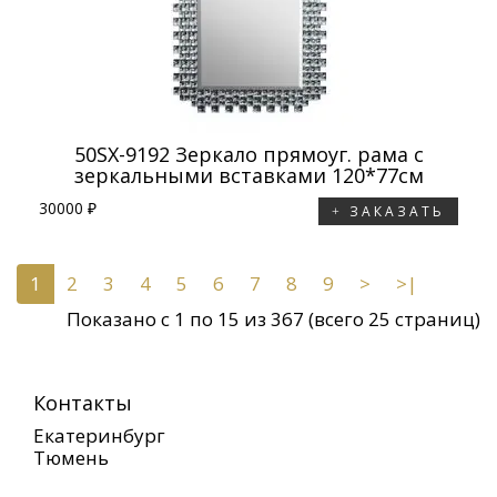
50SX-9192 Зеркало прямоуг. рама с
зеркальными вставками 120*77cм
30000 ₽
ЗАКАЗАТЬ
1
2
3
4
5
6
7
8
9
>
>|
Показано с 1 по 15 из 367 (всего 25 страниц)
Контакты
Екатеринбург
Тюмень