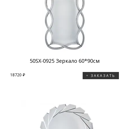
50SX-0925 Зеркало 60*90см
18720 ₽
ЗАКАЗАТЬ