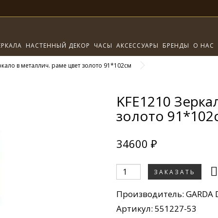
ЕРКАЛА
НАСТЕННЫЙ ДЕКОР
ЧАСЫ
АКСЕССУАРЫ
БРЕНДЫ
О НАС
ркало в металлич. раме цвет золото 91*102см
KFE1210 Зеркал
золото 91*102
34600 ₽
ЗАКАЗАТЬ
Производитель:
GARDA 
Артикул: 551227-53