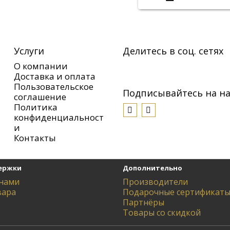
Услуги
Делитесь в соц. сетях
О компании
Доставка и оплата
Пользовательское
Подписывайтесь на на
соглашение
Политика
конфиденциальност
и
Контакты
ержки
Дополнительно
 нами
Производители
вара
Подарочные сертификат
Партнёры
Товары со скидкой