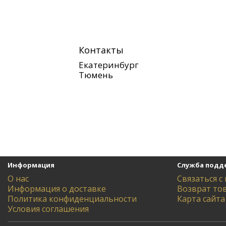
Контакты
Екатеринбург
Тюмень
Информация
Служба подд
О нас
Связаться с
Информация о доставке
Возврат то
Политика конфиденциальности
Карта сайта
Условия соглашения