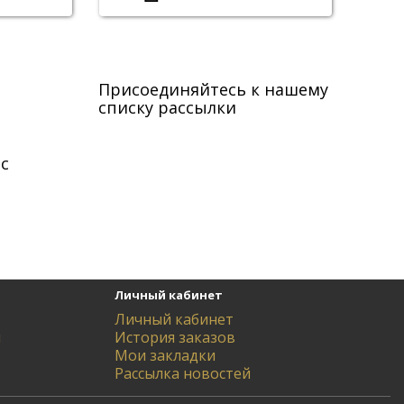
Присоединяйтесь к нашему
списку рассылки
с
Личный кабинет
Личный кабинет
ы
История заказов
Мои закладки
Рассылка новостей