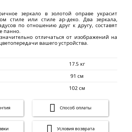
ричное зеркало в золотой оправе украсит
ом стиле или стиле ар-деко. Два зеркала,
адусов по отношению друг к другу, составят
е панно.
значительно отличаться от изображений на
 цветопередачи вашего устройства.
17.5 кг
91 см
102 см
антия
Способ оплаты
авки
Условия возврата