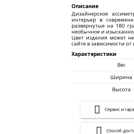
Описание
Дизайнерское ассимет
интерьер в современн
развернутые на 180 гр
необычное и изысканно
Цвет изделия может не
сайте в зависимости от
Характеристики
Вес
Ширина
Высота
Сервис и гар
Способ дост