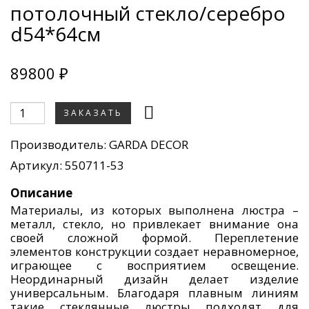
потолочный стекло/серебро
d54*64см
89800 ₽
ЗАКАЗАТЬ
Производитель:
GARDA DECOR
Артикул: 550711-53
Описание
Материалы, из которых выполнена люстра –
металл, стекло, но привлекает внимание она
своей сложной формой. Переплетение
элементов конструкции создает неравномерное,
играющее с восприятием освещение.
Неординарный дизайн делает изделие
универсальным. Благодаря плавным линиям
такие стеклянные люстры подходят для