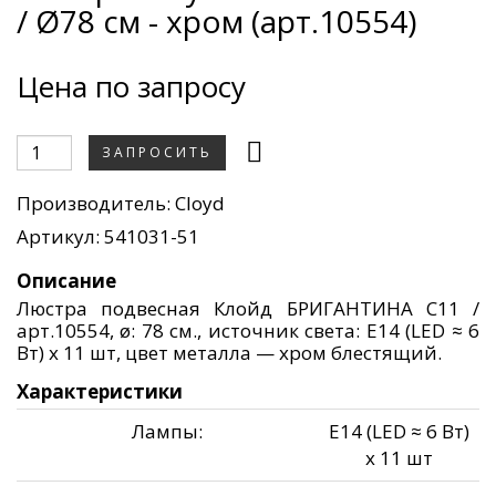
/ Ø78 см - хром (арт.10554)
Цена по запросу
ЗАПРОСИТЬ
Производитель:
Cloyd
Артикул: 541031-51
Описание
Люстра подвесная Клойд БРИГАНТИНА C11 /
арт.10554, ø: 78 см., источник света: E14 (LED ≈ 6
Вт) х 11 шт, цвет металла — хром блестящий.
Характеристики
Лампы:
E14 (LED ≈ 6 Вт)
х 11 шт