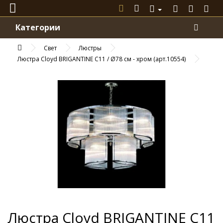
Категории
Свет
Люстры
Люстра Cloyd BRIGANTINE C11 / Ø78 см - хром (арт.10554)
Люстра Cloyd BRIGANTINE C11