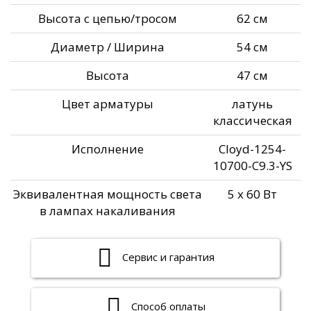
Высота с цепью/тросом
62 см
Диаметр / Ширина
54 см
Высота
47 см
Цвет арматуры
латунь
классическая
Исполнение
Cloyd-1254-
10700-C9.3-YS
Эквивалентная мощность света
5 x 60 Вт
в лампах накаливания
Сервис и гарантия
Способ оплаты