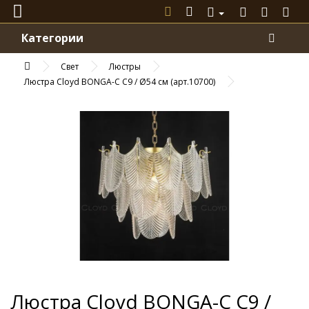
Категории
Свет
Люстры
Люстра Cloyd BONGA-C C9 / Ø54 см (арт.10700)
Люстра Cloyd BONGA-C C9 /