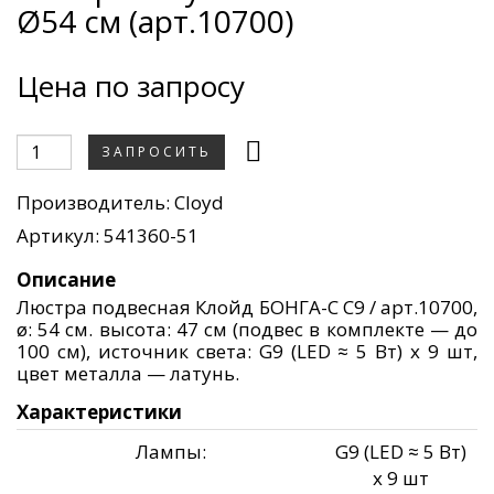
Ø54 см (арт.10700)
Цена по запросу
ЗАПРОСИТЬ
Производитель:
Cloyd
Артикул: 541360-51
Описание
Люстра подвесная Клойд БОНГА-C C9 / арт.10700,
ø: 54 см. высота: 47 см (подвес в комплекте — до
100 см), источник света: G9 (LED ≈ 5 Вт) х 9 шт,
цвет металла — латунь.
Характеристики
Лампы:
G9 (LED ≈ 5 Вт)
х 9 шт