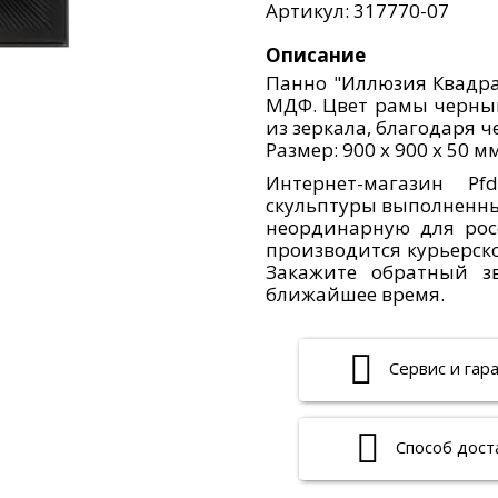
Артикул: 317770-07
Описание
Панно "Иллюзия Квадрат
МДФ. Цвет рамы черный
из зеркала, благодаря 
Размер: 900 х 900 х 50 м
Интернет-магазин Pf
скульптуры выполненные
неординарную для рос
производится курьерско
Закажите обратный з
ближайшее время.
Сервис и гар
Способ дост