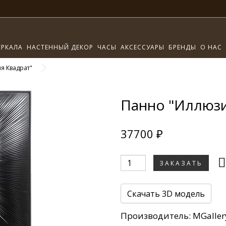
ЕРКАЛА
НАСТЕННЫЙ ДЕКОР
ЧАСЫ
АКСЕССУАРЫ
БРЕНДЫ
О НАС
я Квадрат"
Панно "Иллюзи
37700 ₽
ЗАКАЗАТЬ
Скачать 3D модель
Производитель:
MGaller