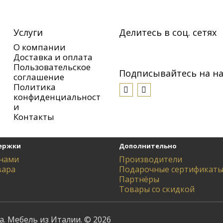
Услуги
Делитесь в соц. сетях
О компании
Доставка и оплата
Пользовательское
Подписывайтесь на на
соглашение
Политика
конфиденциальност
и
Контакты
ержки
Дополнительно
 нами
Производители
вара
Подарочные сертификат
Партнёры
Товары со скидкой
а. Мебель из Италии. © 2026