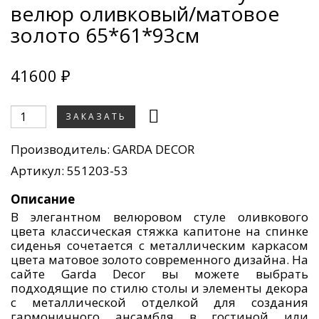
велюр оливковый/матовое
золото 65*61*93см
41600 ₽
ЗАКАЗАТЬ
Производитель:
GARDA DECOR
Артикул: 551203-53
Описание
В элегантном велюровом стуле оливкового
цвета классическая стяжка капитоне на спинке
сиденья сочетается с металлическим каркасом
цвета матовое золото современного дизайна. На
сайте Garda Decor вы можете выбрать
подходящие по стилю столы и элементы декора
с металлической отделкой для создания
гармоничного ансамбля в гостиной или