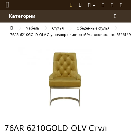
Категории
Мебель
Стулья
Обеденные стулья
76AR-6210GOLD-OLV Стул велюр оливковый/матовое золото 65*61*
76AR-6210GOLD-OLV Стул