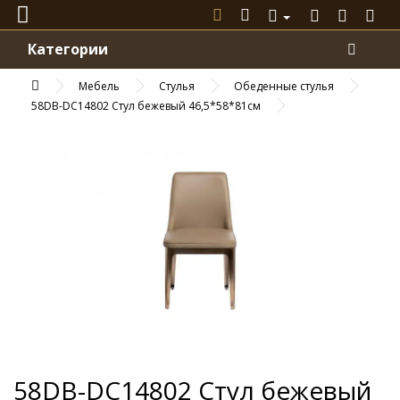
Категории
Мебель
Стулья
Обеденные стулья
58DB-DC14802 Стул бежевый 46,5*58*81см
58DB-DC14802 Стул бежевый