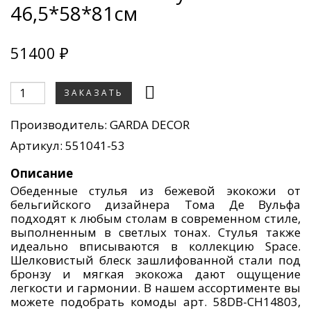
46,5*58*81см
51400 ₽
ЗАКАЗАТЬ
Производитель:
GARDA DECOR
Артикул: 551041-53
Описание
Обеденные стулья из бежевой экокожи от
бельгийского дизайнера Тома Де Вульфа
подходят к любым столам в современном стиле,
выполненным в светлых тонах. Стулья также
идеально вписываются в коллекцию Space.
Шелковистый блеск зашлифованной стали под
бронзу и мягкая экокожа дают ощущение
легкости и гармонии. В нашем ассортименте вы
можете подобрать комоды арт. 58DB-CH14803,