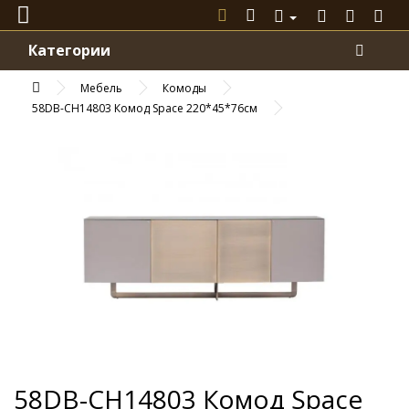
Категории
Мебель
Комоды
58DB-CH14803 Комод Space 220*45*76см
58DB-CH14803 Комод Space