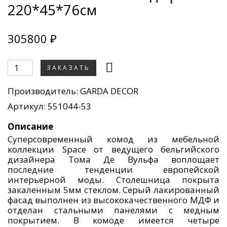
220*45*76см
305800 ₽
ЗАКАЗАТЬ
Производитель:
GARDA DECOR
Артикул: 551044-53
Описание
Cуперсовременный комод из мебельной
коллекции Space от ведущего бельгийского
дизайнера Тома Де Вульфа воплощает
последние тенденции европейской
интерьерной моды. Столешница покрыта
закаленным 5мм стеклом. Серый лакированный
фасад выполнен из высококачественного МДФ и
отделан стальными панелями с медным
покрытием. В комоде имеется четыре