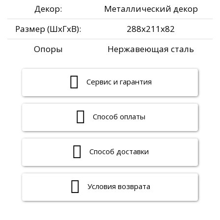
Декор:
Металлический декор
Размер (ШxГxВ):
288x211x82
Опоры
Нержавеющая сталь
Сервис и гарантия
Способ оплаты
Способ доставки
Условия возврата