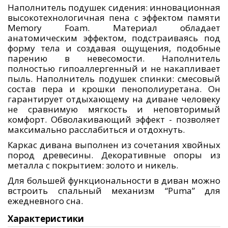
Наполнитель подушек сидения: инновационная
высокотехнологичная пена с эффектом памяти
Memory Foam. Материал обладает
анатомическим эффектом, подстраиваясь под
форму тела и создавая ощущения, подобные
парению в невесомости. Наполнитель
полностью гипоаллергенный и не накапливает
пыль. Наполнитель подушек спинки: смесовый
состав пера и крошки пенополиуретана. Он
гарантирует отдыхающему на диване человеку
не сравнимую мягкость и неповторимый
комфорт. Обволакивающий эффект - позволяет
максимально расслабиться и отдохнуть.
Каркас дивана выполнен из сочетания хвойных
пород древесины. Декоративные опоры из
металла с покрытием: золото и никель.
Для большей функциональности в диван можно
встроить спальный механизм “Puma” для
ежедневного сна.
Характеристики