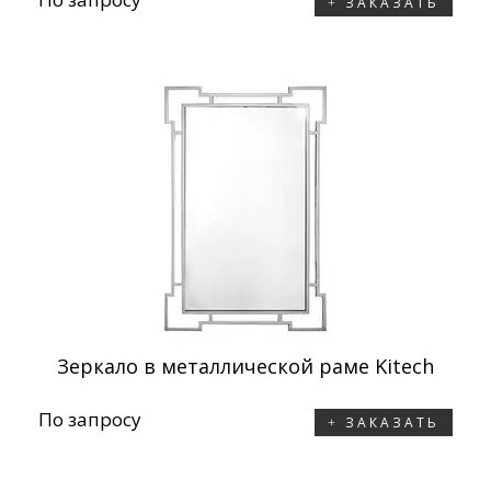
ЗАКАЗАТЬ
Зеркало в металлической раме Kitech
По запросу
ЗАКАЗАТЬ