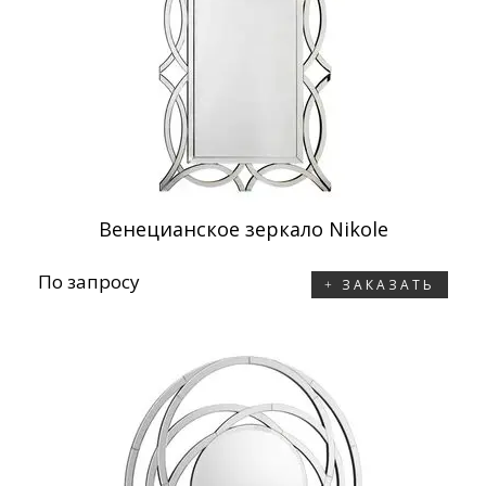
Венецианское зеркало Nikole
По запросу
ЗАКАЗАТЬ