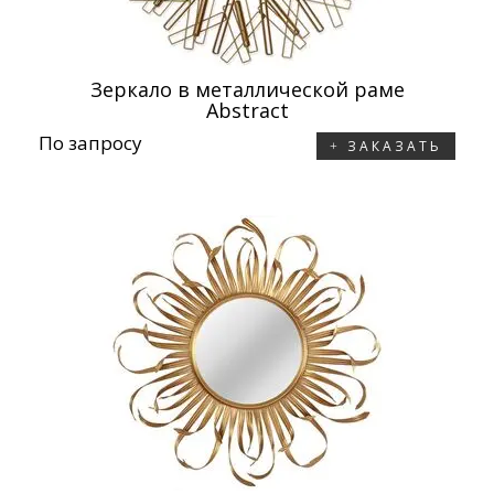
Зеркало в металлической раме
Abstract
По запросу
ЗАКАЗАТЬ