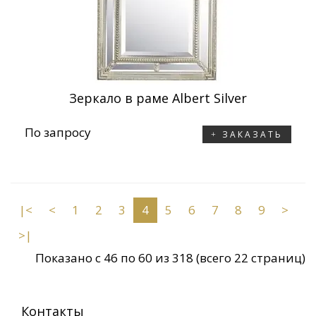
Зеркало в раме Albert Silver
По запросу
ЗАКАЗАТЬ
|<
<
1
2
3
4
5
6
7
8
9
>
>|
Показано с 46 по 60 из 318 (всего 22 страниц)
Контакты