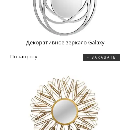
Декоративное зеркало Galaxy
По запросу
ЗАКАЗАТЬ