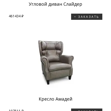
Угловой диван Слайдер
461434 ₽
ЗАКАЗАТЬ
Кресло Амадей
107511 ₽