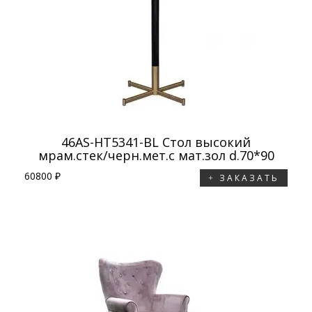
46AS-HT5341-BL Стол высокий
мрам.стек/черн.мет.с мат.зол d.70*90
60800 ₽
ЗАКАЗАТЬ