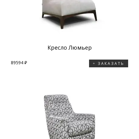
Кресло Люмьер
89594 ₽
ЗАКАЗАТЬ