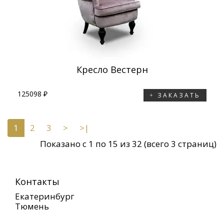
Кресло Вeстерн
125098 ₽
ЗАКАЗАТЬ
1
2
3
>
>|
Показано с 1 по 15 из 32 (всего 3 страниц)
Контакты
Екатеринбург
Тюмень